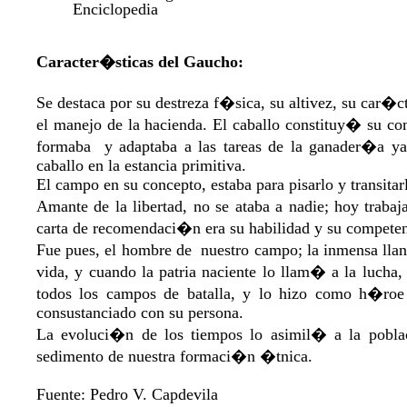
Enciclopedia
Caracter�sticas del Gaucho:
Se destaca por su destreza f�sica, su altivez, su car�c
el manejo de la hacienda. El caballo constituy� su 
formaba y adaptaba a las tareas de la ganader�a ya 
caballo en la estancia primitiva.
El campo en su concepto, estaba para pisarlo y transita
Amante de la libertad, no se ataba a nadie; hoy traba
carta de recomendaci�n era su habilidad y su competen
Fue pues, el hombre de nuestro campo; la inmensa llan
vida, y cuando la patria naciente lo llam� a la lucha
todos los campos de batalla, y lo hizo como h�r
consustanciado con su persona.
La evoluci�n de los tiempos lo asimil� a la pobla
sedimento de nuestra formaci�n �tnica.
Fuente: Pedro V. Capdevila