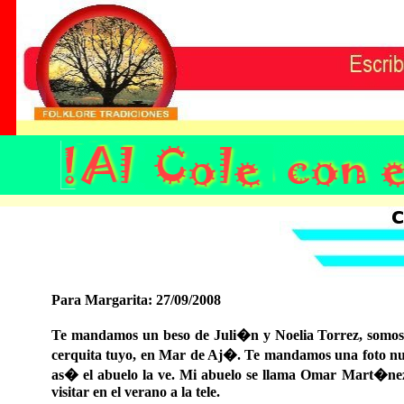
Para Margarita: 27/09/2008
Te mandamos un beso de Juli�n y Noelia Torrez, somos 
cerquita tuyo, en Mar de Aj�. Te mandamos una foto nue
as� el abuelo la ve. Mi abuelo se llama Omar Mart�ne
visitar en el verano a la tele.