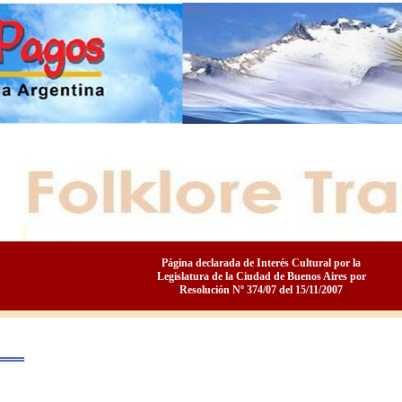
Página declarada de Interés Cultural por la
Legislatura de la Ciudad de Buenos Aires por
Resolución Nº 374/07 del 15/11/2007